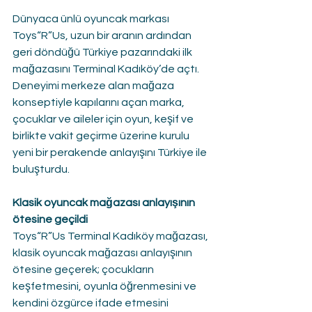
Dünyaca ünlü oyuncak markası 
Toys“R”Us, uzun bir aranın ardından 
geri döndüğü Türkiye pazarındaki ilk 
mağazasını Terminal Kadıköy’de açtı. 
Deneyimi merkeze alan mağaza 
konseptiyle kapılarını açan marka, 
çocuklar ve aileler için oyun, keşif ve 
birlikte vakit geçirme üzerine kurulu 
yeni bir perakende anlayışını Türkiye ile 
buluşturdu.
Klasik oyuncak mağazası anlayışının 
ötesine geçildi
Toys“R”Us Terminal Kadıköy mağazası, 
klasik oyuncak mağazası anlayışının 
ötesine geçerek; çocukların 
keşfetmesini, oyunla öğrenmesini ve 
kendini özgürce ifade etmesini 