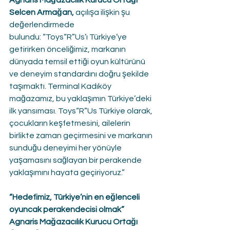
Agnaris Mağazacılık Kurucu Ortağı 
Selcen Armağan, 
açılışa ilişkin şu 
değerlendirmede 
bulundu:
“Toys“R”Us’ı Türkiye’ye 
getirirken önceliğimiz, markanın 
dünyada temsil ettiği oyun kültürünü 
ve deneyim standardını doğru şekilde 
taşımaktı. Terminal Kadıköy 
mağazamız, bu yaklaşımın Türkiye’deki 
ilk yansıması. Toys“R”Us Türkiye olarak, 
çocukların keşfetmesini, ailelerin 
birlikte zaman geçirmesini ve markanın 
sunduğu deneyimi her yönüyle 
yaşamasını sağlayan bir perakende 
yaklaşımını hayata geçiriyoruz.”
“Hedefimiz, Türkiye’nin en eğlenceli 
oyuncak perakendecisi olmak”
Agnaris Mağazacılık Kurucu Ortağı 