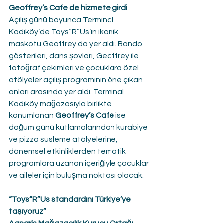
Geoffrey’s Cafe de hizmete girdi
Açılış günü boyunca Terminal 
Kadıköy’de Toys“R”Us’ın ikonik 
maskotu Geoffrey da yer aldı. Bando 
gösterileri, dans şovları, Geoffrey ile 
fotoğraf çekimleri ve çocuklara özel 
atölyeler açılış programının öne çıkan 
anları arasında yer aldı. Terminal 
Kadıköy mağazasıyla birlikte 
konumlanan 
Geoffrey’s Cafe
 ise 
doğum günü kutlamalarından kurabiye 
ve pizza süsleme atölyelerine, 
dönemsel etkinliklerden tematik 
programlara uzanan içeriğiyle çocuklar 
ve aileler için buluşma noktası olacak.
“Toys“R”Us standardını Türkiye’ye 
taşıyoruz”