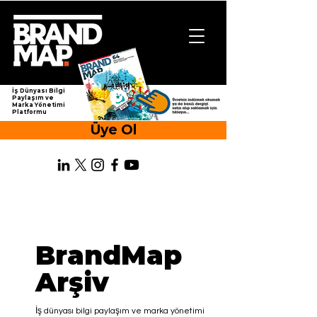
İş Dünyası Bilgi
Paylaşım ve
Marka Yönetimi
Platformu
Üye Ol
BrandMap
Arşiv
İş dünyası bilgi paylaşım ve marka yönetimi