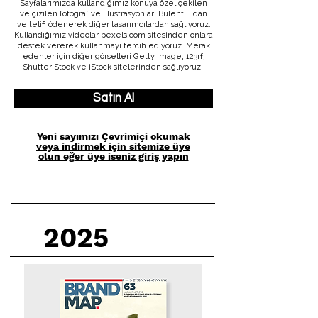
Sayfalarımızda kullandığımız konuya özel çekilen
ve çizilen fotoğraf ve illüstrasyonları Bülent Fidan
ve telifi ödenerek diğer tasarımcılardan sağlıyoruz.
Kullandığımız videolar pexels.com sitesinden onlara
destek vererek kullanmayı tercih ediyoruz. Merak
edenler için diğer görselleri Getty Image, 123rf,
Shutter Stock ve iStock sitelerinden sağlıyoruz.
Satın Al
Yeni sayımızı Çevrimiçi okumak
veya indirmek için sitemize üye
olun eğer üye iseniz giriş yapın
2025