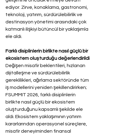
ediyor. Zirve, konaklama, gastronomi, 
teknoloji, yatırım, sürdürülebilirlik ve 
destinasyon yönetimi arasındaki çok 
katmanlı ilişkiyi bütüncül bir yaklaşımla 
ele aldı.
Farklı disiplinlerin birlikte nasıl güçlü bir 
ekosistem oluşturduğu değerlendirildi
Değişen misafir beklentileri, hızlanan 
dijitalleşme ve sürdürülebilirlik 
gereklilikleri, ağırlama sektöründe tüm 
iş modellerini yeniden şekillendirirken; 
FSUMMIT 2026, farklı disiplinlerin 
birlikte nasıl güçlü bir ekosistem 
oluşturduğunu kapsamlı şekilde ele 
aldı. Ekosistem yaklaşımının yatırım 
kararlarından operasyonel süreçlere, 
misafir deneyiminden finansal 