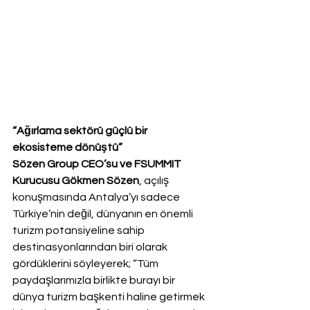
“Ağırlama sektörü güçlü bir 
ekosisteme dönüştü”
Sözen Group CEO’su ve FSUMMIT 
Kurucusu Gökmen Sözen
, açılış 
konuşmasında Antalya’yı sadece 
Türkiye’nin değil, dünyanın en önemli 
turizm potansiyeline sahip 
destinasyonlarından biri olarak 
gördüklerini söyleyerek; “Tüm 
paydaşlarımızla birlikte burayı bir 
dünya turizm başkenti haline getirmek 