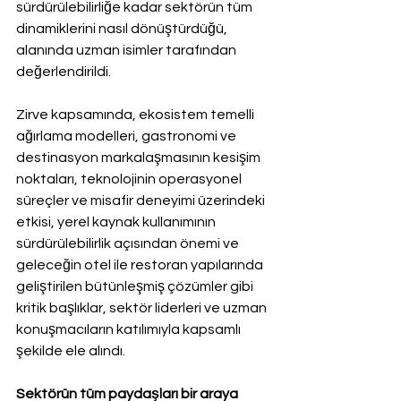
sürdürülebilirliğe kadar sektörün tüm 
dinamiklerini nasıl dönüştürdüğü, 
alanında uzman isimler tarafından 
değerlendirildi.
Zirve kapsamında, ekosistem temelli 
ağırlama modelleri, gastronomi ve 
destinasyon markalaşmasının kesişim 
noktaları, teknolojinin operasyonel 
süreçler ve misafir deneyimi üzerindeki 
etkisi, yerel kaynak kullanımının 
sürdürülebilirlik açısından önemi ve 
geleceğin otel ile restoran yapılarında 
geliştirilen bütünleşmiş çözümler gibi 
kritik başlıklar, sektör liderleri ve uzman 
konuşmacıların katılımıyla kapsamlı 
şekilde ele alındı.
Sektörün tüm paydaşları bir araya 