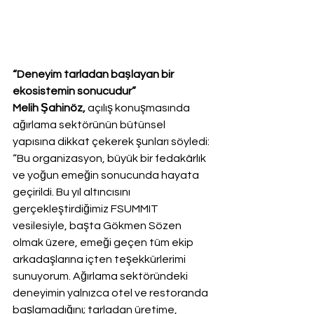
“Deneyim tarladan başlayan bir 
ekosistemin sonucudur”
Melih Şahinöz,
 açılış konuşmasında 
ağırlama sektörünün bütünsel 
yapısına dikkat çekerek şunları söyledi: 
“Bu organizasyon, büyük bir fedakârlık 
ve yoğun emeğin sonucunda hayata 
geçirildi. Bu yıl altıncısını 
gerçekleştirdiğimiz FSUMMIT 
vesilesiyle, başta Gökmen Sözen 
olmak üzere, emeği geçen tüm ekip 
arkadaşlarına içten teşekkürlerimi 
sunuyorum. Ağırlama sektöründeki 
deneyimin yalnızca otel ve restoranda 
başlamadığını; tarladan üretime, 