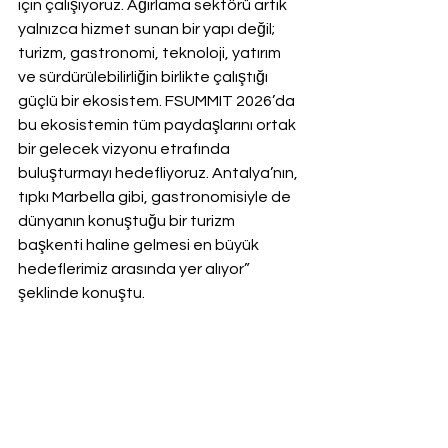
için çalışıyoruz. Ağırlama sektörü artık 
yalnızca hizmet sunan bir yapı değil; 
turizm, gastronomi, teknoloji, yatırım 
ve sürdürülebilirliğin birlikte çalıştığı 
güçlü bir ekosistem. FSUMMIT 2026’da 
bu ekosistemin tüm paydaşlarını ortak 
bir gelecek vizyonu etrafında 
buluşturmayı hedefliyoruz. Antalya’nın, 
tıpkı Marbella gibi, gastronomisiyle de 
dünyanın konuştuğu bir turizm 
başkenti haline gelmesi en büyük 
hedeflerimiz arasında yer alıyor” 
şeklinde konuştu.