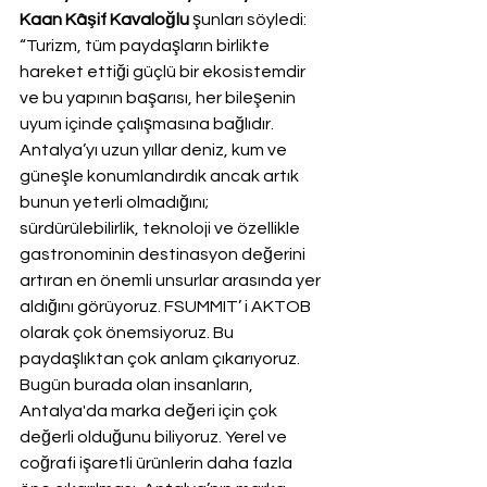
Kaan Kâşif Kavaloğlu
 şunları söyledi: 
“Turizm, tüm paydaşların birlikte 
hareket ettiği güçlü bir ekosistemdir 
ve bu yapının başarısı, her bileşenin 
uyum içinde çalışmasına bağlıdır. 
Antalya’yı uzun yıllar deniz, kum ve 
güneşle konumlandırdık ancak artık 
bunun yeterli olmadığını; 
sürdürülebilirlik, teknoloji ve özellikle 
gastronominin destinasyon değerini 
artıran en önemli unsurlar arasında yer 
aldığını görüyoruz. FSUMMIT’ i AKTOB 
olarak çok önemsiyoruz. Bu 
paydaşlıktan çok anlam çıkarıyoruz. 
Bugün burada olan insanların, 
Antalya'da marka değeri için çok 
değerli olduğunu biliyoruz. Yerel ve 
coğrafi işaretli ürünlerin daha fazla 