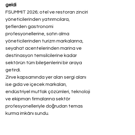
geldi
FSUMMIT 2026; otel ve restoran zinciri 
yöneticilerinden yatırımcılara, 
şeflerden gastronomi 
profesyonellerine, satın alma 
yöneticilerinden turizm markalarına, 
seyahat acentelerinden marina ve 
destinasyon temsilcilerine kadar 
sektörün tüm bileşenlerini bir araya 
getirdi.
Zirve kapsamında yer alan sergi alanı 
ise gıda ve içecek markaları, 
endüstriyel mutfak çözümleri, teknoloji 
ve ekipman firmalarına sektör 
profesyonelleriyle doğrudan temas 
kurma imkânı sundu.