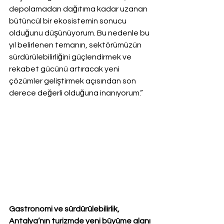
depolamadan dağıtıma kadar uzanan 
bütüncül bir ekosistemin sonucu 
olduğunu düşünüyorum. Bu nedenle bu 
yıl belirlenen temanın, sektörümüzün 
sürdürülebilirliğini güçlendirmek ve 
rekabet gücünü artıracak yeni 
çözümler geliştirmek açısından son 
derece değerli olduğuna inanıyorum.”
Gastronomi ve sürdürülebilirlik, 
Antalya’nın turizmde yeni büyüme alanı