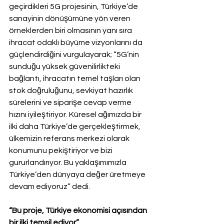
geçirdikleri 5G projesinin, Türkiye’de 
sanayinin dönüşümüne yön veren 
örneklerden biri olmasının yanı sıra 
ihracat odaklı büyüme vizyonlarını da 
güçlendirdiğini vurgulayarak; “5G’nin 
sunduğu yüksek güvenilirlikteki 
bağlantı, ihracatın temel taşları olan 
stok doğruluğunu, sevkiyat hazırlık 
sürelerini ve siparişe cevap verme 
hızını iyileştiriyor. Küresel ağımızda bir 
ilki daha Türkiye’de gerçekleştirmek, 
ülkemizin referans merkezi olarak 
konumunu pekiştiriyor ve bizi 
gururlandırıyor. Bu yaklaşımımızla 
Türkiye’den dünyaya değer üretmeye 
devam ediyoruz” dedi.
“Bu proje, Türkiye ekonomisi açısından 
bir ilki temsil ediyor”