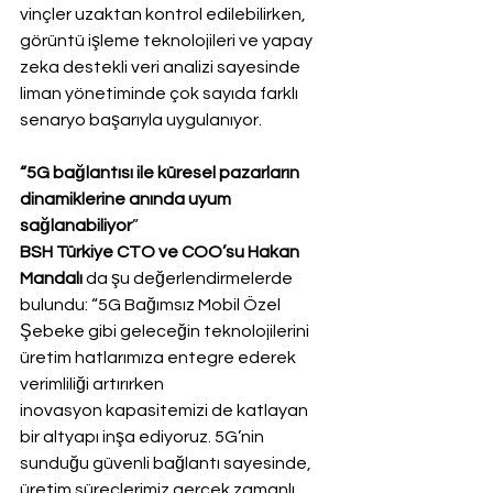
vinçler uzaktan kontrol edilebilirken, 
görüntü işleme teknolojileri ve yapay 
zeka destekli veri analizi sayesinde 
liman yönetiminde çok sayıda farklı 
senaryo başarıyla uygulanıyor.
“5G bağlantısı ile küresel pazarların 
dinamiklerine anında uyum 
sağlanabiliyor
”
BSH Türkiye CTO ve COO’su Hakan 
Mandalı
 da şu değerlendirmelerde 
bulundu:
“5G Bağımsız Mobil Özel 
Şebeke gibi geleceğin teknolojilerini 
üretim hatlarımıza entegre ederek 
verimliliği artırırken 
inovasyon kapasitemizi de katlayan 
bir altyapı inşa ediyoruz. 5G’nin 
sunduğu güvenli bağlantı sayesinde, 
üretim süreçlerimiz gerçek zamanlı 