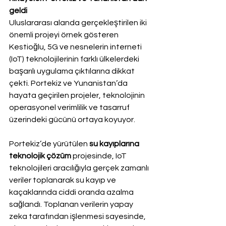
geldi
Uluslararası alanda gerçekleştirilen iki 
önemli projeyi örnek gösteren 
Kestioğlu, 5G ve nesnelerin interneti 
(IoT) teknolojilerinin farklı ülkelerdeki 
başarılı uygulama çıktılarına dikkat 
çekti. Portekiz ve Yunanistan’da 
hayata geçirilen projeler, teknolojinin 
operasyonel verimlilik ve tasarruf 
üzerindeki gücünü ortaya koyuyor.
Portekiz’de yürütülen 
su kayıplarına 
teknolojik çözüm
 projesinde, IoT 
teknolojileri aracılığıyla gerçek zamanlı 
veriler toplanarak su kayıp ve 
kaçaklarında ciddi oranda azalma 
sağlandı. Toplanan verilerin yapay 
zeka tarafından işlenmesi sayesinde, 