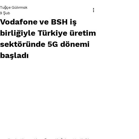
Tuğçe Gülırmak
9 Şub
Vodafone ve BSH iş
birliğiyle Türkiye üretim
sektöründe 5G dönemi
başladı