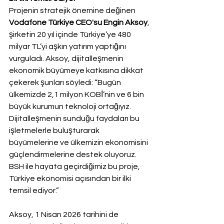
Projenin stratejik önemine değinen 
Vodafone Türkiye CEO'su Engin Aksoy
, 
şirketin 20 yıl içinde Türkiye’ye 480 
milyar TL’yi aşkın yatırım yaptığını 
vurguladı. Aksoy, dijitalleşmenin 
ekonomik büyümeye katkısına dikkat 
çekerek şunları söyledi:
“Bugün 
ülkemizde 2,1 milyon KOBİ’nin ve 6 bin 
büyük kurumun teknoloji ortağıyız. 
Dijitalleşmenin sunduğu faydaları bu 
işletmelerle buluşturarak 
büyümelerine ve ülkemizin ekonomisini 
güçlendirmelerine destek oluyoruz. 
BSH ile hayata geçirdiğimiz bu proje, 
Türkiye ekonomisi açısından bir ilki 
temsil ediyor.”
Aksoy, 1 Nisan 2026 tarihini de 