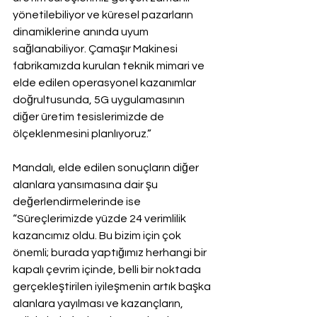
yönetilebiliyor ve küresel pazarların 
dinamiklerine anında uyum 
sağlanabiliyor. Çamaşır Makinesi 
fabrikamızda kurulan teknik mimari ve 
elde edilen operasyonel kazanımlar 
doğrultusunda, 5G uygulamasının 
diğer üretim tesislerimizde de 
ölçeklenmesini planlıyoruz.”
Mandalı, elde edilen sonuçların diğer 
alanlara yansımasına dair şu 
değerlendirmelerinde ise 
“Süreçlerimizde yüzde 24 verimlilik 
kazancımız oldu. Bu bizim için çok 
önemli; burada yaptığımız herhangi bir 
kapalı çevrim içinde, belli bir noktada 
gerçekleştirilen iyileşmenin artık başka 
alanlara yayılması ve kazançların, 