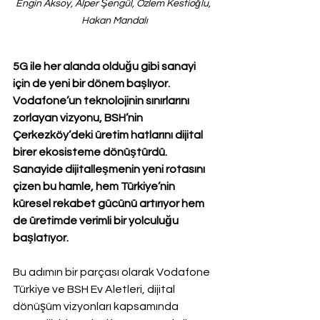
Engin Aksoy, Alper Şengül, Özlem Kestioğlu, 
Hakan Mandalı
5G ile her alanda olduğu gibi sanayi 
için de yeni bir dönem başlıyor. 
Vodafone’un teknolojinin sınırlarını 
zorlayan vizyonu, BSH’nin 
Çerkezköy’deki üretim hatlarını dijital 
birer ekosisteme dönüştürdü. 
Sanayide dijitalleşmenin yeni rotasını 
çizen bu hamle, hem Türkiye’nin 
küresel rekabet gücünü artırıyor hem 
de üretimde verimli bir yolculuğu 
başlatıyor.
Bu adımın bir parçası olarak Vodafone 
Türkiye ve BSH Ev Aletleri, dijital 
dönüşüm vizyonları kapsamında 