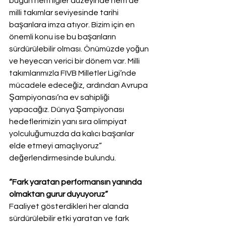
bugün hem ligler düzeyinde hem de 
milli takımlar seviyesinde tarihi 
başarılara imza atıyor. Bizim için en 
önemli konu ise bu başarıların 
sürdürülebilir olması. Önümüzde yoğun 
ve heyecan verici bir dönem var. Milli 
takımlarımızla FIVB Milletler Ligi’nde 
mücadele edeceğiz, ardından Avrupa 
Şampiyonası’na ev sahipliği 
yapacağız. Dünya Şampiyonası 
hedeflerimizin yanı sıra olimpiyat 
yolculuğumuzda da kalıcı başarılar 
elde etmeyi amaçlıyoruz” 
değerlendirmesinde bulundu.
“Fark yaratan performansın yanında 
olmaktan gurur duyuyoruz”
Faaliyet gösterdikleri her alanda 
sürdürülebilir etki yaratan ve fark 