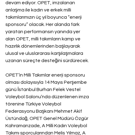
devam ediyor. OPET, imzalanan 
anlaşma ile kadın ve erkek milli 
takımlarımızın üç yıl boyunca “enerji 
sponsoru” olacak. Her alanda fark 
yaratan performansın yanında yer 
alan OPET, milli takımların kamp ve 
hazırlık dönemlerinden başlayarak 
ulusal ve uluslararası karşılaşmalara 
uzanan süreçte desteğini sürdürecek.
OPET’in Milli Takımlar enerji sponsoru 
olması dolayısıyla 14 Mayıs Perşembe 
günü İstanbul Burhan Felek Vestel 
Voleybol Salonu’nda düzenlenen imza 
törenine Türkiye Voleybol 
Federasyonu Başkanı Mehmet Akif 
Üstündağ, OPET Genel Müdürü Özgür 
Kahramanzade, A Milli Kadın Voleybol 
Takımı sporcularından Melis Yılmaz, A 