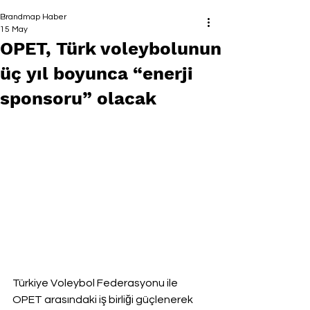
Brandmap Haber
15 May
OPET, Türk voleybolunun
üç yıl boyunca “enerji
sponsoru” olacak
Türkiye Voleybol Federasyonu ile 
OPET arasındaki iş birliği güçlenerek 