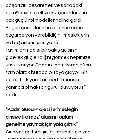
başarıları, cesaretleri ve sahadaki 
duruşlarıyla özellikle kız çocukları için 
çok güçlü rol modeller haline geldi. 
Bugün çocukların hayallerine daha 
özgürce yön verebildiğini, mesleklerin 
ve başarıların cinsiyetle 
tanımlanmadığı bir bakış açısının 
giderek güçlendiğini görmek hepimize 
umut veriyor. Sporun ilham veren gücü 
tam olarak burada ortaya çıkıyor. Biz 
de bu fark yaratan performansın 
yanında olmaktan gurur duyuyoruz” 
dedi.
“Kadın Gücü Projesi ile ‘mesleğin 
cinsiyeti olmaz’ algısını toplum 
geneline yaymak için yola çıktık”
Cinsiyet eşitsizliğini aşabilmek için yeni 