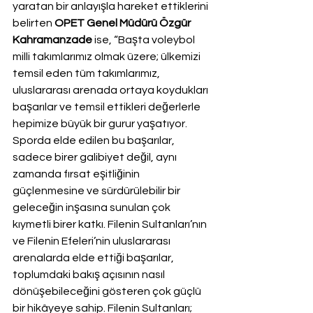
yaratan bir anlayışla hareket ettiklerini 
belirten
OPET Genel Müdürü Özgür 
Kahramanzade
 ise, “Başta voleybol 
milli takımlarımız olmak üzere; ülkemizi 
temsil eden tüm takımlarımız, 
uluslararası arenada ortaya koydukları 
başarılar ve temsil ettikleri değerlerle 
hepimize büyük bir gurur yaşatıyor. 
Sporda elde edilen bu başarılar, 
sadece birer galibiyet değil, aynı 
zamanda fırsat eşitliğinin 
güçlenmesine ve sürdürülebilir bir 
geleceğin inşasına sunulan çok 
kıymetli birer katkı. Filenin Sultanları’nın 
ve Filenin Efeleri’nin uluslararası 
arenalarda elde ettiği başarılar, 
toplumdaki bakış açısının nasıl 
dönüşebileceğini gösteren çok güçlü 
bir hikâyeye sahip. Filenin Sultanları; 