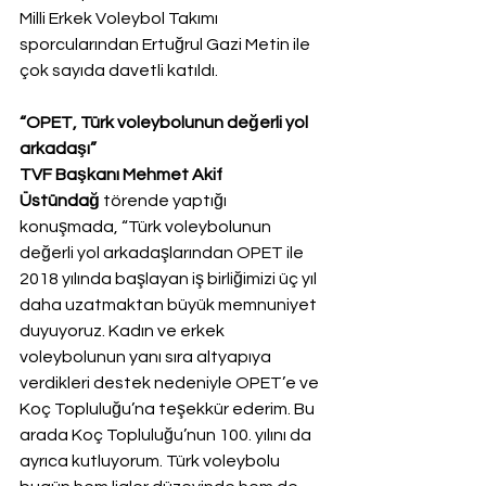
Milli Erkek Voleybol Takımı 
sporcularından Ertuğrul Gazi Metin ile 
çok sayıda davetli katıldı.
“OPET, Türk voleybolunun değerli yol 
arkadaşı”
TVF Başkanı Mehmet Akif 
Üstündağ
 törende yaptığı 
konuşmada, “Türk voleybolunun 
değerli yol arkadaşlarından OPET ile 
2018 yılında başlayan iş birliğimizi üç yıl 
daha uzatmaktan büyük memnuniyet 
duyuyoruz. Kadın ve erkek 
voleybolunun yanı sıra altyapıya 
verdikleri destek nedeniyle OPET’e ve 
Koç Topluluğu’na teşekkür ederim. Bu 
arada Koç Topluluğu’nun 100. yılını da 
ayrıca kutluyorum. Türk voleybolu 