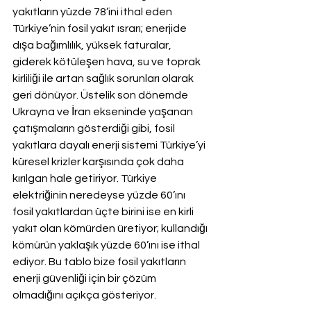
yakıtların yüzde 78’ini ithal eden 
Türkiye’nin fosil yakıt ısrarı; enerjide 
dışa bağımlılık, yüksek faturalar, 
giderek kötüleşen hava, su ve toprak 
kirliliği ile artan sağlık sorunları olarak 
geri dönüyor. Üstelik son dönemde 
Ukrayna ve İran ekseninde yaşanan 
çatışmaların gösterdiği gibi, fosil 
yakıtlara dayalı enerji sistemi Türkiye’yi 
küresel krizler karşısında çok daha 
kırılgan hale getiriyor. Türkiye 
elektriğinin neredeyse yüzde 60’ını 
fosil yakıtlardan üçte birini ise en kirli 
yakıt olan kömürden üretiyor; kullandığı 
kömürün yaklaşık yüzde 60’ını ise ithal 
ediyor. Bu tablo bize fosil yakıtların 
enerji güvenliği için bir çözüm 
olmadığını açıkça gösteriyor.