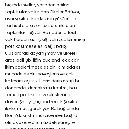
biçimde siviller, yerinden edilen 
topluluklar ve kırılgan ülkeler ödüyor; 
aynı şekilde iklim krizinin yükünü de 
tarihsel olarak en az sorumlu olan 
toplumlar taşıyor. Bu nedenle fosil 
yakıtlardan adil çıkış, yalnızca bir enerji 
politikası meselesi değil; barışı, 
uluslararası dayanışmayı ve ülkeler 
arası adil işbirliğini güçlendirecek bir 
iklim adaleti meselesidir. İklim adaleti 
mücadelesinin, savaşların ve çok 
katmanlı eşitsizliklerin derinleştiği bu 
dönemde, demokratik katılımı, hak 
temelli politikaları ve uluslararası 
dayanışmayı güçlendirecek şekilde 
ilerletilmesi gerekiyor. Bu bağlamda 
Bonn’daki iklim müzakereleri başta 
olmak üzere önümüzdeki süreçte 