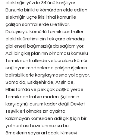
elektriğin yüzde 34’ünü karşılıyor. 
Bununla birlikte kömürden elde edilen 
elektriğin üçte ikisi ithal kömür ile 
çalışan santrallerde üretiliyor. 
Dolayısıyla kömürlü termik santraller 
elektrik üretimi için tek çare olmadığı 
gibi enerji bağımsızlığı da sağlamıyor. 
Adil bir çıkış planının olmaması kömürlü 
termik santrallerde ve buralara kömür 
sağlayan madenlerde çalışan işçilerin 
belirsizliklerle karşılaşmasına yol açıyor. 
Soma’da, Eskişehir’de, Afşin'de, 
Elbistan'da ve pek çok başka yerde 
termik santral ve maden işçilerinin 
karşılaştığı durum kader değil. Devlet 
teşvikleri olmaksızın ayakta 
kalamayan kömürden adil çıkış için bir 
yol haritası hazırlanmazsa bu 
örneklerin sayısı artacak. Kimseyi 