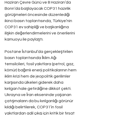
Haziran Çevre Günü ve 8 Haziran’da 
Bonn’da başlayacak COP31 hazırlık 
görüşmeleri öncesinde düzenlediği 
ikinci basın toplantısında, Türkiye’nin 
COP31 ev sahipliği ve başkanlığına 
ilişkin değerlendirmelerini ve önerilerini 
kamuoyu ile paylaştı.
Postane İstanbul’da gerçekleştirilen 
basın toplantısında İklim Ağı 
temsilcileri, fosil yakıtlara (petrol, gaz, 
kömür) bağımlı enerji politikalarının hem 
iklim krizi hem de jeopolitik gerilimler 
karşısında ülkeleri giderek daha 
kırılgan hale getirdiğine dikkat çekti. 
Ukrayna ve İran ekseninde yaşanan 
çatışmaların da bu kırılganlığı görünür 
kıldığı belirtilerek, COP31’in fosil 
yakıtlardan adil çıkış için kritik bir fırsat 