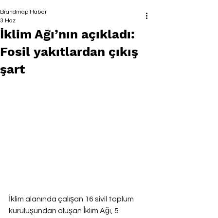
Brandmap Haber
3 Haz
İklim Ağı’nın açıkladı:
Fosil yakıtlardan çıkış
şart
İklim alanında çalışan 16 sivil toplum 
kuruluşundan oluşan İklim Ağı, 5 