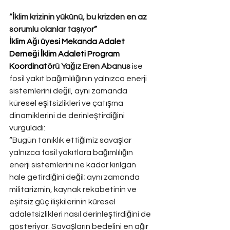
“İklim krizinin yükünü, bu krizden en az 
sorumlu olanlar taşıyo
r”
İklim Ağı üyesi Mekanda Adalet 
Derneği İklim Adaleti Program 
Koordinatör
ü Yağız Eren Abanus
 ise 
fosil yakıt bağımlılığının yalnızca enerji 
sistemlerini değil, aynı zamanda 
küresel eşitsizlikleri ve çatışma 
dinamiklerini de derinleştirdiğini 
vurguladı:
“Bugün tanıklık ettiğimiz savaşlar 
yalnızca fosil yakıtlara bağımlılığın 
enerji sistemlerini ne kadar kırılgan 
hale getirdiğini değil; aynı zamanda 
militarizmin, kaynak rekabetinin ve 
eşitsiz güç ilişkilerinin küresel 
adaletsizlikleri nasıl derinleştirdiğini de 
gösteriyor. Savaşların bedelini en ağır 