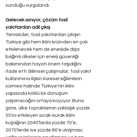
sunduğu vurgulandı.
Gelecek ısınıyor, çözüm fosil 
yakıtlardan adil çıkış
Temsilciler, fosil yakıtlardan çıkışın 
Türkiye gibi hem iklim krizinden en çok 
etkilenecek hem de enerjide dışa 
bağımlı ülkeler için enerji güvenliği 
bakımından hayati önem taşıdığını 
ifade etti. Bilimsel çalışmalar, fosil yakıt 
kullanımına ilişkin küresel eğilimlerin 
sürmesi halinde Türkiye’nin iklim 
yapısında köklü bir dönüşüm 
yaşanacağını ortaya koyuyor. Buna 
göre, ülke topraklarının yaklaşık yüzde 
55’ini etkileyen sıcak-kurak iklim 
kuşağının 2040’larda yüzde 70’e, 
2070’lerde ise yüzde 80’e ulaşması; 