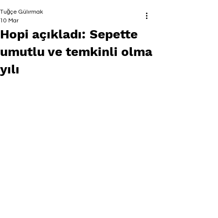
Tuğçe Gülırmak
10 Mar
Hopi açıkladı: Sepette
umutlu ve temkinli olma
yılı