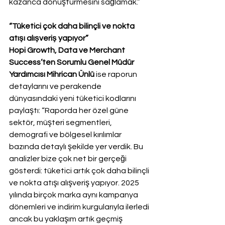
kazanca dönüştürmesini sağlamak.”
“Tüketici çok daha bilinçli ve nokta 
atışı alışveriş yapıyor”
Hopi Growth, Data ve Merchant 
Success’ten Sorumlu Genel Müdür 
Yardımcısı Mihrican Ünlü
 ise raporun 
detaylarını ve perakende 
dünyasındaki yeni tüketici kodlarını 
paylaştı: “Raporda her özel güne 
sektör, müşteri segmentleri, 
demografi ve bölgesel kırılımlar 
bazında detaylı şekilde yer verdik. Bu 
analizler bize çok net bir gerçeği 
gösterdi: tüketici artık çok daha bilinçli 
ve nokta atışı alışveriş yapıyor. 2025 
yılında birçok marka aynı kampanya 
dönemleri ve indirim kurgularıyla ilerledi 
ancak bu yaklaşım artık geçmiş 