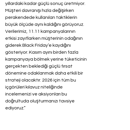
yıllardaki kadar güçlü sonuç üretmiyor. 
Müşteri davranışı hızla değişirken 
perakendede kullanılan taktiklerin 
büyük ölçüde aynı kaldığını görüyoruz. 
Verilerimiz, 11.11 kampanyalarının 
etkisi zayıflarken müşterinin odağının 
giderek Black Friday’e kaydığını 
gösteriyor. Kasım ayını birden fazla 
kampanyaya bölmek yerine tüketicinin 
gerçekten beklediği güçlü fırsat 
dönemine odaklanmak daha etkili bir 
strateji olacaktır. 2026 için tüm bu 
içgörüleri kılavuz niteliğinde 
incelemenizi ve aksiyonları bu 
doğrultuda oluşturmanızı tavsiye 
ediyoruz.”