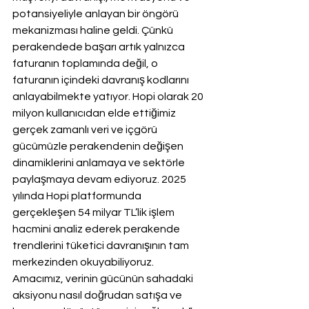
potansiyeliyle anlayan bir öngörü 
mekanizması haline geldi. Çünkü 
perakendede başarı artık yalnızca 
faturanın toplamında değil, o 
faturanın içindeki davranış kodlarını 
anlayabilmekte yatıyor. Hopi olarak 20 
milyon kullanıcıdan elde ettiğimiz 
gerçek zamanlı veri ve içgörü 
gücümüzle perakendenin değişen 
dinamiklerini anlamaya ve sektörle 
paylaşmaya devam ediyoruz. 2025 
yılında Hopi platformunda 
gerçekleşen 54 milyar TL’lik işlem 
hacmini analiz ederek perakende 
trendlerini tüketici davranışının tam 
merkezinden okuyabiliyoruz. 
Amacımız, verinin gücünün sahadaki 
aksiyonu nasıl doğrudan satışa ve 