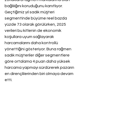
bağlılığını koruduğunu kanıtlıyor. 
Geçtiğimiz yıl sadık müşteri 
segmentinde büyüme reel bazda 
yüzde 73 olarak görülürken, 2025 
verileri bu kitlenin de ekonomik 
koşullara uyum sağlayarak 
harcamalarını daha kontrollü 
yönettiğini gösteriyor. Buna rağmen 
sadık müşteriler diğer segmentlere 
göre ortalama 4 puan daha yüksek 
harcama yapmayı sürdürerek pazarın 
en dirençlilerinden biri olmaya devam 
etti.