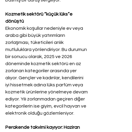
Kozmetik sektörü “küçük lüks”e 
dönüştü
Ekonomik koşullar nedeniyle ev veya 
araba gibi büyük yatırımların 
zorlaşması, tüketicileri anlık 
mutluluklara yönlendiriyor. Bu durumun 
bir sonucu olarak, 2025 ve 2026 
döneminde kozmetik sektörü en az 
zorlanan kategoriler arasında yer 
alıyor. Gençler ve kadınlar, kendilerini 
iyi hissetmek adına lüks parfüm veya 
kozmetik ürünlerine yönelmeye devam 
ediyor. Yılı zorlanmadan geçiren diğer 
kategorilerin ise giyim, evcil hayvan ve 
elektronik olduğu gözlemleniyor.
Perakende takvimi kayıyor: Haziran 