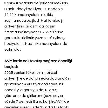
Kasım fırsatlarını değerlendirmek için 
Black Friday’i bekliyor. Bu nedenle 
11.11 kampanyalarının etkisi 
zayıflamaya başladı. Hatta yılbaşı 
alışverişinin bir kısmı da Kasım 
fırsatlarına kayıyor. 2025 verilerine 
göre tüketicilerin yüzde 19’u yılbaşı 
hediyelerini Kasım kampanyalarında 
satın aldı.
AVM’lerde nokta atışı mağaza önceliği 
başladı
2025 verileri tüketicinin fiziksel 
alışverişte de daha seçici davrandığını 
gösteriyor. AVM ziyaretçi sayısı bir 
önceki yıla göre yüzde 13 artış 
gösterse de girilen mağaza sayısı 
yüzde 7 geriledi. Buna karşılık AVM’de 
geçirilen süre yüzde 33 arttı. Bu tablo 