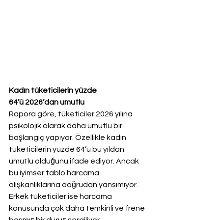
Kadın tüketicilerin yüzde 
64’ü 2026’dan umutlu
Rapora göre, tüketiciler 2026 yılına 
psikolojik olarak daha umutlu bir 
başlangıç yapıyor. Özellikle kadın 
tüketicilerin yüzde 64’ü bu yıldan 
umutlu olduğunu ifade ediyor. Ancak 
bu iyimser tablo harcama 
alışkanlıklarına doğrudan yansımıyor. 
Erkek tüketiciler ise harcama 
konusunda çok daha temkinli ve frene 
basmış bir duruş sergiliyor.