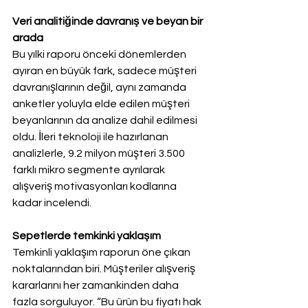
Veri analitiğinde davranış ve beyan bir 
arada
Bu yılki raporu önceki dönemlerden 
ayıran en büyük fark, sadece müşteri 
davranışlarının değil, aynı zamanda 
anketler yoluyla elde edilen müşteri 
beyanlarının da analize dahil edilmesi 
oldu. İleri teknoloji ile hazırlanan 
analizlerle, 9.2 milyon müşteri 3.500 
farklı mikro segmente ayrılarak 
alışveriş motivasyonları kodlarına 
kadar incelendi.
Sepetlerde temkinki yaklaşım
Temkinli yaklaşım raporun öne çıkan 
noktalarından biri. Müşteriler alışveriş 
kararlarını her zamankinden daha 
fazla sorguluyor. “Bu ürün bu fiyatı hak 