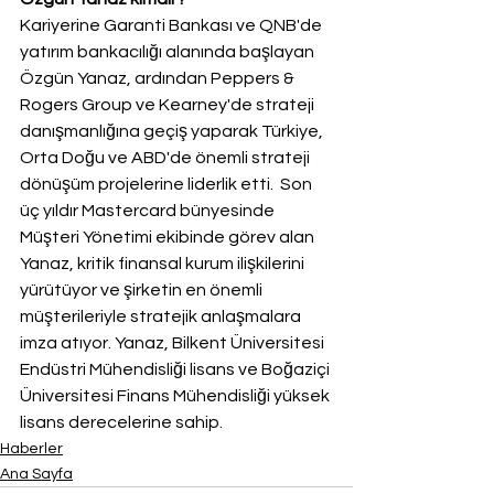
Kariyerine Garanti Bankası ve QNB'de 
yatırım bankacılığı alanında başlayan 
Özgün Yanaz, ardından Peppers & 
Rogers Group ve Kearney'de strateji 
danışmanlığına geçiş yaparak Türkiye, 
Orta Doğu ve ABD'de önemli strateji 
dönüşüm projelerine liderlik etti.  Son 
üç yıldır Mastercard bünyesinde 
Müşteri Yönetimi ekibinde görev alan 
Yanaz, kritik finansal kurum ilişkilerini 
yürütüyor ve şirketin en önemli 
müşterileriyle stratejik anlaşmalara 
imza atıyor. Yanaz, Bilkent Üniversitesi 
Endüstri Mühendisliği lisans ve Boğaziçi 
Üniversitesi Finans Mühendisliği yüksek 
lisans derecelerine sahip.
Haberler
Ana Sayfa