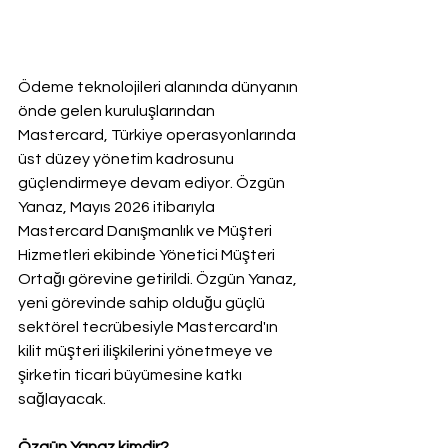
Ödeme teknolojileri alanında dünyanın 
önde gelen kuruluşlarından 
Mastercard, Türkiye operasyonlarında 
üst düzey yönetim kadrosunu 
güçlendirmeye devam ediyor. Özgün 
Yanaz, Mayıs 2026 itibarıyla 
Mastercard Danışmanlık ve Müşteri 
Hizmetleri ekibinde Yönetici Müşteri 
Ortağı görevine getirildi. Özgün Yanaz, 
yeni görevinde sahip olduğu güçlü 
sektörel tecrübesiyle Mastercard'ın 
kilit müşteri ilişkilerini yönetmeye ve 
şirketin ticari büyümesine katkı 
sağlayacak. 
Özgün Yanaz kimdir?