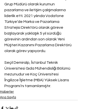
Grup Müdürü olarak kurumun 
pazarlama ve iletişim çalışmalarına 
liderlik etti. 2021 yılında Vodafone 
Türkiye’de Marka ve Pazarlama 
Stratejisi Direktörü olarak göreve 
başlayarak yaklaşık 5 yıl sürdüğü 
görevinin ardından son olarak Yeni 
Müşteri Kazanımı Pazarlama Direktörü 
olarak görev yapıyordu.
Seçil Demiralp, İstanbul Teknik 
Üniversitesi Gıda Mühendisliği Bölümü 
mezunudur ve Koç Üniversitesi 
İngilizce İşletme (MBA) Yüksek Lisans 
Programı’nı tamamlamıştır.
Haberler
Ana Sayfa