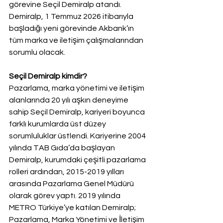
görevine Seçil Demiralp atandı. 
Demiralp, 1 Temmuz 2026 itibarıyla 
başladığı yeni görevinde Akbank’ın 
tüm marka ve iletişim çalışmalarından 
sorumlu olacak.
Seçil Demiralp kimdir?
Pazarlama, marka yönetimi ve iletişim 
alanlarında 20 yılı aşkın deneyime 
sahip Seçil Demiralp, kariyeri boyunca 
farklı kurumlarda üst düzey 
sorumluluklar üstlendi. Kariyerine 2004 
yılında TAB Gıda’da başlayan 
Demiralp, kurumdaki çeşitli pazarlama 
rolleri ardından, 2015-2019 yılları 
arasında Pazarlama Genel Müdürü 
olarak görev yaptı. 2019 yılında 
METRO Türkiye’ye katılan Demiralp; 
Pazarlama, Marka Yönetimi ve İletişim 