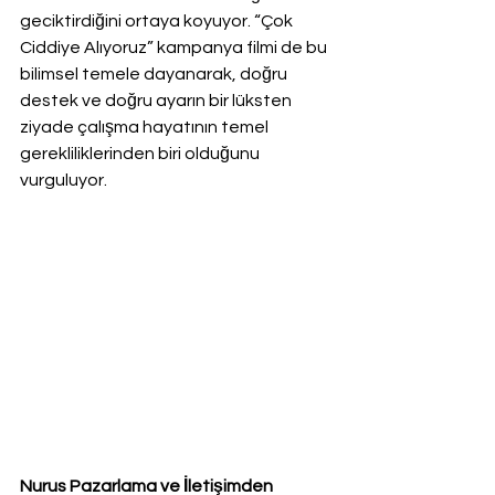
geciktirdiğini ortaya koyuyor. “Çok 
Ciddiye Alıyoruz” kampanya filmi de bu 
bilimsel temele dayanarak, doğru 
destek ve doğru ayarın bir lüksten 
ziyade çalışma hayatının temel 
gerekliliklerinden biri olduğunu 
vurguluyor.
Nurus Pazarlama ve İletişimden 