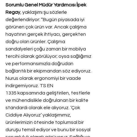
Sorumlu Genel Müdür Yardımcısı İpek 
Regay
, yaklaşımı şu sözlerle 
değerlendiriyor: 
“Bugün piyasada iyi 
görünen çok ürün var. Ancak çalışma 
hayatının gerçek ihtiyacı, gerçekten 
doğru olan ürünler. Çalışma 
sandalyeleri çoğu zaman bir mobilya 
tercihi olarak görülüyor; oysa sağlığımız 
ve performansımızla doğrudan 
bağlantılı bir ekipmandan söz ediyoruz. 
Nurus olarak ergonomiyi bir vaade 
indirgemiyoruz. TS EN 
1335 kapsamında geliştirilen, testlerle 
ve mühendislikle doğrulanan bir kalite 
standardı olarak ele alıyoruz. ‘Çok 
Ciddiye Alıyoruz’ yaklaşımımız, 
ürünlerimizin ötesinde toplumsal bir 
duruşu temsil ediyor ve bunu bir sosyal 