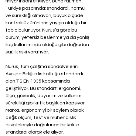
milyar insanı etkiliyor. Buna rağmen 
Türkiye pazarında; standardı, normu 
ve sürekliliği olmayan, büyük ölçüde 
kontrolsüz ürünlerin yaygın olduğu bir 
tablo bulunuyor. Nurus’a göre bu 
durum, yetersiz beslenme ya da yanlış 
ilaç kullanımında olduğu gibi doğrudan 
sağlık riski yaratıyor.
Nurus, tüm çalışma sandalyelerini 
Avrupa Birliği ofis koltuğu standardı 
olan TS EN 1335 kapsamında 
geliştiriyor. Bu standart; ergonomi, 
ölçü, güvenlik, dayanım ve kullanım 
sürekliliği gibi kritik başlıkları kapsıyor. 
Marka, ergonomiyi bir söylem olarak 
değil; ölçüm, test ve mühendislik 
disiplinleriyle doğrulanan bir kalite 
standardı olarak ele alıyor.