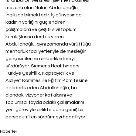
İstanbul Üniversitesi İşletme Fakültesi 
mezunu olan Nalan Abdullahoğlu 
İngilizce bilmektedir. İş dünyasında 
kadının varlığını güçlendiren 
çalışmalara ve çeşitli sivil toplum 
kuruluşlarına destek veren 
Abdullahoğlu, aynı zamanda yürüttüğü 
mentorluk faaliyetleriyle de mesleğin 
genç isimlerine rehberlik etmeyi 
sürdürüyor. Siemens Healthineers 
Türkiye Çeşitlilik, Kapsayıcılık ve 
Aidiyet Komitesi ile Eğitim Komitesine 
de liderlik eden Abdullahoğlu, bu 
alandaki vizyoner katkılarını ve 
toplumsal fayda odaklı çalışmalarını 
yeni göreviyle birlikte daha geniş bir 
perspektiften sürdürmeyi hedefliyor.
Haberler