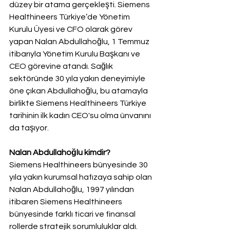
düzey bir atama gerçekleşti. Siemens 
Healthineers Türkiye’de Yönetim 
Kurulu Üyesi ve CFO olarak görev 
yapan Nalan Abdullahoğlu, 1 Temmuz 
itibarıyla Yönetim Kurulu Başkanı ve 
CEO görevine atandı. Sağlık 
sektöründe 30 yıla yakın deneyimiyle 
öne çıkan Abdullahoğlu, bu atamayla 
birlikte Siemens Healthineers Türkiye 
tarihinin ilk kadın CEO'su olma ünvanını 
da taşıyor.
Nalan Abdullahoğlu kimdir?
Siemens Healthineers bünyesinde 30 
yıla yakın kurumsal hafızaya sahip olan 
Nalan Abdullahoğlu, 1997 yılından 
itibaren Siemens Healthineers 
bünyesinde farklı ticari ve finansal 
rollerde stratejik sorumluluklar aldı. 