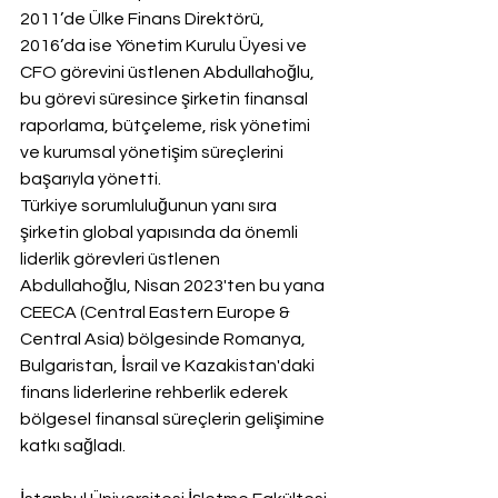
2011’de Ülke Finans Direktörü, 
2016’da ise Yönetim Kurulu Üyesi ve 
CFO görevini üstlenen Abdullahoğlu, 
bu görevi süresince şirketin finansal 
raporlama, bütçeleme, risk yönetimi 
ve kurumsal yönetişim süreçlerini 
başarıyla yönetti.
Türkiye sorumluluğunun yanı sıra 
şirketin global yapısında da önemli 
liderlik görevleri üstlenen 
Abdullahoğlu, Nisan 2023'ten bu yana 
CEECA (Central Eastern Europe & 
Central Asia) bölgesinde Romanya, 
Bulgaristan, İsrail ve Kazakistan'daki 
finans liderlerine rehberlik ederek 
bölgesel finansal süreçlerin gelişimine 
katkı sağladı.