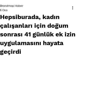
Brandmap Haber
6 Oca
Hepsiburada, kadın
çalışanları için doğum
sonrası 41 günlük ek izin
uygulamasını hayata
geçirdi