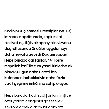
Kadının Güçlenmesi Prensipleri (WEPs) 
imzacısı Hepsiburada, toplumsal 
cinsiyet eşitliği ve kapsayıcılık vizyonu 
doğrultusunda öncü bir uygulamayı 
daha hayata geçirdi. Doğum yapan 
Hepsiburada çalışanları, “41 Kere 
Maşallah İzni” ile tüm yasal izinlerine ek 
olarak 41 gün daha ücretli izin 
kullanarak bebekleriyle daha fazla 
vakit geçirme imkânına sahip oluyor.
Hepsiburada, kadın çalışanlarının iş ve 
özel yaşam dengesini gözeterek 
sektöre örnek olacak bir adım attı. 