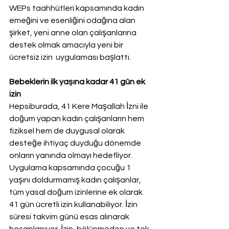
WEPs taahhütleri kapsamında kadın 
emeğini ve esenliğini odağına alan 
şirket, yeni anne olan çalışanlarına 
destek olmak amacıyla yeni bir 
ücretsiz izin  uygulaması başlattı.
Bebeklerin ilk yaşına kadar 41 gün ek 
izin
Hepsiburada, 41 Kere Maşallah İzni ile 
doğum yapan kadın çalışanların hem 
fiziksel hem de duygusal olarak 
desteğe ihtiyaç duyduğu dönemde 
onların yanında olmayı hedefliyor. 
Uygulama kapsamında çocuğu 1 
yaşını doldurmamış kadın çalışanlar, 
tüm yasal doğum izinlerine ek olarak 
41 gün ücretli izin kullanabiliyor. İzin 
süresi takvim günü esas alınarak 