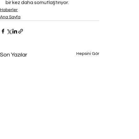
bir kez daha somutlaştırıyor.
Haberler
Ana Sayfa
Hepsini Gör
Son Yazılar