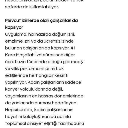
hesaplanıyor. İzin, bölünmeden ve tek 
seferde de kullanılabiliyor.
Mevcut izinlerde olan çalışanları da 
kapsıyor
Uygulama, halihazırda doğum izni, 
emzirme izni ya da ücretsiz izinde 
bulunan çalışanları da kapsıyor. 41 
Kere Maşallah İzni süresince diğer 
ücretli izin türlerinde olduğu gibi maaş 
ve yıllık performans primi hak 
edişlerinde herhangi bir kesinti 
yapılmıyor. Kadın çalışanların sadece 
kariyer yolculuklarında değil, 
yaşamlarının en hassas dönemlerinde 
de yanlarında durmayı hedefleyen 
Hepsiburada, kadın çalışanlarının 
hayatını kolaylaştıran bu adımla 
toplumsal cinsiyet eşitliği taahhüdünü 