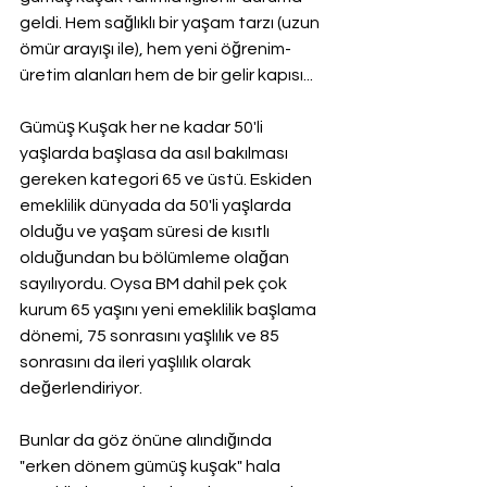
geldi. Hem sağlıklı bir yaşam tarzı (uzun 
ömür arayışı ile), hem yeni öğrenim-
üretim alanları hem de bir gelir kapısı...
Gümüş Kuşak her ne kadar 50'li 
yaşlarda başlasa da asıl bakılması 
gereken kategori 65 ve üstü. Eskiden 
emeklilik dünyada da 50'li yaşlarda 
olduğu ve yaşam süresi de kısıtlı 
olduğundan bu bölümleme olağan 
sayılıyordu. Oysa BM dahil pek çok 
kurum 65 yaşını yeni emeklilik başlama 
dönemi, 75 sonrasını yaşlılık ve 85 
sonrasını da ileri yaşlılık olarak 
değerlendiriyor.
Bunlar da göz önüne alındığında 
"erken dönem gümüş kuşak" hala 