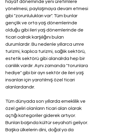
hayat döneminde yeni üretimlere 
yönelmesi, paylaşmaya devam etmesi 
gibi "zorunlulukları var". Tüm bunlar 
gençlik ve orta yaş dönemlerinde 
olduğu gibi ileri yaş dönemlerinde de 
ticari oalrak karşılığını bulan 
durumlardır. Bu nedenle yıllarca umre 
turizmi, kaplıca turizmi, sağlık sektörü, 
estetik sektörü gibi alanalrda hep bir 
canlılık vardır. Aynı zamanda "torunlara 
hediye" gibi bir ayrı sektör de ileri yaş 
insanları için yaratılmış özel ticari 
alanlardandır.
Tüm dünyada son yıllarda emeklilik ve 
özel geliri olanların ticari alan olarak 
açtığı kategoriler giderek artıyor. 
Bunları başında kültür seyahati geliyor. 
Başka ülkelerin dini, doğal ya da 