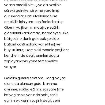
yatırıp emekli olmuş ya da özel bir 
sürekli geliri kendileirne yaratmış 
durumdalar. Batı ülkelerinde ise 
emeklilik için yaratılan fonlar bırakın 
ülkenn yaşlılarının maaş ve sağlık 
giderlerini karşılamayı, neredeyse ülke 
bütçesine denk gelecek şekilde 
başarılı çalışmalarla yönetilmiş ve 
büyütülmüş. Demek ki mesele yaşlıların 
kendilerinde değil, primleri doğru 
toplayamayıp yönetememekte 
yatıyor.
Gelelim gümüş sektöre. Hangi yaşta 
olunursa olunsun gıda, barınma, 
giyinme, sağlık, eğitim, sosyalleşme 
ihtiyaçlarının yanında hobi, farklı 
eğitimler, kişinin yaşlılık değil, yeni 