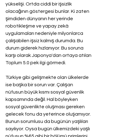
yükselişi. Ortda ciddi bir işsizlik 
olacağının göstergesi bunlar. Ki zaten 
şimdiden dünyanın her yerinde 
robotikleşme ve yapay zekâ 
uygulamaları nedeniyle milyonlarca 
çalışabilen işsiz kalmış durumda. Bu 
durum giderek hızlanıyor. Bu soruna 
karşı olarak Japonya'dan ortaya atılan 
Toplum 5.0 pek ilgi görmedi.
Türkiye gibi gelişmekte olan ülkelerde 
ise başka bir sorun var. Çalışan 
nüfusun büyük kısmı sosyal güvenlik 
kapsamında değil. Hal böyleyken 
sosyal güvenlikte oluşması gereken 
gelecek fonu da yeterince oluşamıyor. 
Bunun sorumlusu da bugünün yaşlıları 
sayılıyor. Oysa bugün ülkemizdeki yaşlı 
nüfusun %65 gibi bir bölümü primlerini 