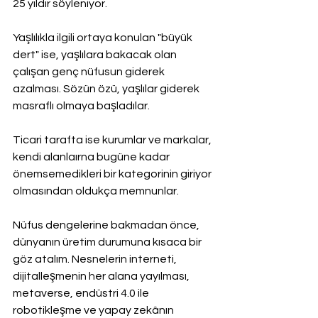
25 yıldır söyleniyor.
Yaşlılıkla ilgili ortaya konulan "büyük 
dert" ise, yaşlılara bakacak olan 
çalışan genç nüfusun giderek 
azalması. Sözün özü, yaşlılar giderek 
masraflı olmaya başladılar.
Ticari tarafta ise kurumlar ve markalar, 
kendi alanlaırna bugüne kadar 
önemsemedikleri bir kategorinin giriyor 
olmasından oldukça memnunlar.
Nüfus dengelerine bakmadan önce, 
dünyanın üretim durumuna kısaca bir 
göz atalım. Nesnelerin interneti, 
dijitalleşmenin her alana yayılması, 
metaverse, endüstri 4.0 ile 
robotikleşme ve yapay zekânın 