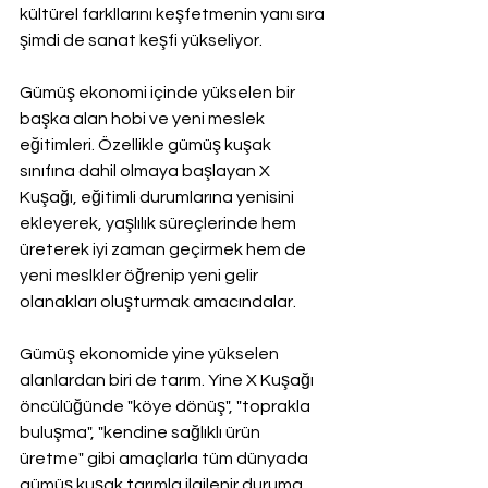
kültürel farkllarını keşfetmenin yanı sıra 
şimdi de sanat keşfi yükseliyor.
Gümüş ekonomi içinde yükselen bir 
başka alan hobi ve yeni meslek 
eğitimleri. Özellikle gümüş kuşak 
sınıfına dahil olmaya başlayan X 
Kuşağı, eğitimli durumlarına yenisini 
ekleyerek, yaşlılık süreçlerinde hem 
üreterek iyi zaman geçirmek hem de 
yeni meslkler öğrenip yeni gelir 
olanakları oluşturmak amacındalar.
Gümüş ekonomide yine yükselen 
alanlardan biri de tarım. Yine X Kuşağı 
öncülüğünde "köye dönüş", "toprakla 
buluşma", "kendine sağlıklı ürün 
üretme" gibi amaçlarla tüm dünyada 
gümüş kuşak tarımla ilgilenir duruma 