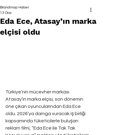
Brandmap Haber
13 Oca
Eda Ece, Atasay’ın marka
elçisi oldu
Türkiye’nin mücevher markası 
Atasay’ın marka elçisi, son dönemin 
öne çıkan oyuncularından Eda Ece 
oldu. 2026’ya damga vuracak iş birliği 
kapsamında tüketicilerle buluşan 
reklam filmi, “Eda Ece ile Tak Tak 