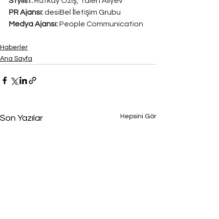
Stylist:
 Rutkay Öziş, Taleh Aliyev
PR Ajansı:
 desiBel İletişim Grubu
Medya Ajansı: 
People Communication
Haberler
Ana Sayfa
Hepsini Gör
Son Yazılar