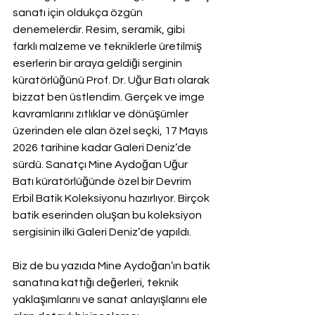
sanatı için oldukça özgün 
denemelerdir. Resim, seramik, gibi 
farklı malzeme ve tekniklerle üretilmiş 
eserlerin bir araya geldiği serginin 
küratörlüğünü Prof. Dr. Uğur Batı olarak 
bizzat ben üstlendim. Gerçek ve imge 
kavramlarını zıtlıklar ve dönüşümler 
üzerinden ele alan özel seçki, 17 Mayıs 
2026 tarihine kadar Galeri Deniz’de 
sürdü. Sanatçı Mine Aydoğan Uğur 
Batı küratörlüğünde özel bir Devrim 
Erbil Batik Koleksiyonu hazırlıyor. Birçok 
batik eserinden oluşan bu koleksiyon 
sergisinin ilki Galeri Deniz’de yapıldı.
Biz de bu yazıda Mine Aydoğan’ın batik 
sanatına kattığı değerleri, teknik 
yaklaşımlarını ve sanat anlayışlarını ele 