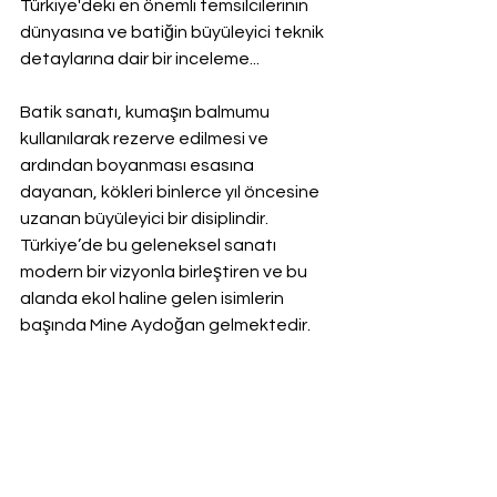
Türkiye'deki en önemli temsilcilerinin 
dünyasına ve batiğin büyüleyici teknik 
detaylarına dair bir inceleme...
Batik sanatı, kumaşın balmumu 
kullanılarak rezerve edilmesi ve 
ardından boyanması esasına 
dayanan, kökleri binlerce yıl öncesine 
uzanan büyüleyici bir disiplindir. 
Türkiye’de bu geleneksel sanatı 
modern bir vizyonla birleştiren ve bu 
alanda ekol haline gelen isimlerin 
başında Mine Aydoğan gelmektedir.