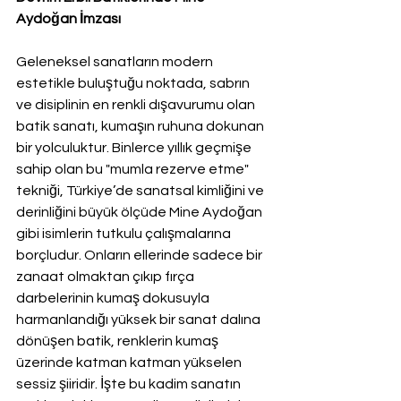
Aydoğan İmzası
Geleneksel sanatların modern 
estetikle buluştuğu noktada, sabrın 
ve disiplinin en renkli dışavurumu olan 
batik sanatı, kumaşın ruhuna dokunan 
bir yolculuktur. Binlerce yıllık geçmişe 
sahip olan bu "mumla rezerve etme" 
tekniği, Türkiye’de sanatsal kimliğini ve 
derinliğini büyük ölçüde Mine Aydoğan 
gibi isimlerin tutkulu çalışmalarına 
borçludur. Onların ellerinde sadece bir 
zanaat olmaktan çıkıp fırça 
darbelerinin kumaş dokusuyla 
harmanlandığı yüksek bir sanat dalına 
dönüşen batik, renklerin kumaş 
üzerinde katman katman yükselen 
sessiz şiiridir. İşte bu kadim sanatın 