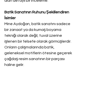
alan detaylı bir inceleme:
Batik Sanatının Ruhunu Şekillendiren 
İsimler
Mine Aydoğan, batik sanatını sadece 
bir zanaat ya da kumaş boyama 
tekniği olarak değil, tuval üzerine 
işlenen bir felsefe olarak görmüşlerdir. 
Onların çalışmalarında batik, 
geleneksel motiflerin ötesine geçerek 
çağdaş resim sanatının bir parçası 
haline gelir.