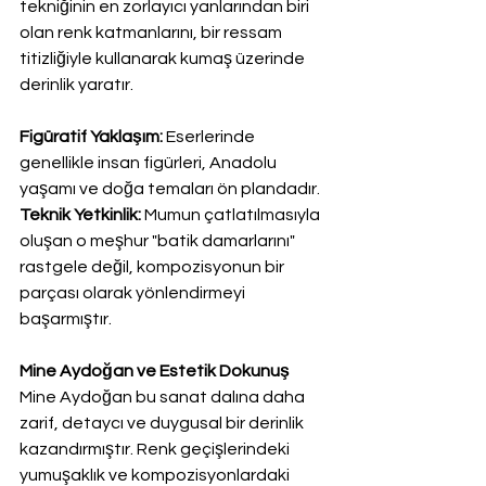
tekniğinin en zorlayıcı yanlarından biri 
olan renk katmanlarını, bir ressam 
titizliğiyle kullanarak kumaş üzerinde 
derinlik yaratır.
Figüratif Yaklaşım: 
Eserlerinde 
genellikle insan figürleri, Anadolu 
yaşamı ve doğa temaları ön plandadır.
Teknik Yetkinlik:
 Mumun çatlatılmasıyla 
oluşan o meşhur "batik damarlarını" 
rastgele değil, kompozisyonun bir 
parçası olarak yönlendirmeyi 
başarmıştır.
Mine Aydoğan ve Estetik Dokunuş
Mine Aydoğan bu sanat dalına daha 
zarif, detaycı ve duygusal bir derinlik 
kazandırmıştır. Renk geçişlerindeki 
yumuşaklık ve kompozisyonlardaki 