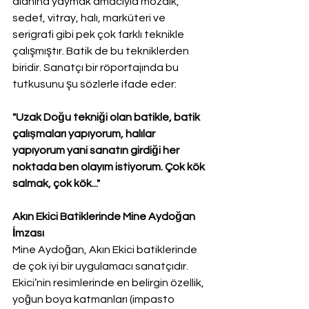
alanına yaymak amacıyla mozaik, 
sedef, vitray, halı, marküteri ve 
serigrafi gibi pek çok farklı teknikle 
çalışmıştır. Batik de bu tekniklerden 
biridir. Sanatçı bir röportajında bu 
tutkusunu şu sözlerle ifade eder:
"Uzak Doğu tekniği olan batikle, batik 
çalışmaları yapıyorum, halılar 
yapıyorum yani sanatın girdiği her 
noktada ben olayım istiyorum. Çok kök 
salmak, çok kök..."
Akın Ekici Batiklerinde Mine Aydoğan 
İmzası
Mine Aydoğan, Akın Ekici batiklerinde 
de çok iyi bir uygulamacı sanatçıdır. 
Ekici’nin resimlerinde en belirgin özellik, 
yoğun boya katmanları (impasto 