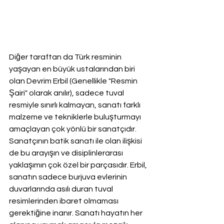
Diğer taraftan da Türk resminin 
yaşayan en büyük ustalarından biri 
olan Devrim Erbil (Genellikle "Resmin 
Şairi" olarak anılır), sadece tuval 
resmiyle sınırlı kalmayan, sanatı farklı 
malzeme ve tekniklerle buluşturmayı 
amaçlayan çok yönlü bir sanatçıdır. 
Sanatçının batik sanatı ile olan ilişkisi 
de bu arayışın ve disiplinlerarası 
yaklaşımın çok özel bir parçasıdır. Erbil, 
sanatın sadece burjuva evlerinin 
duvarlarında asılı duran tuval 
resimlerinden ibaret olmaması 
gerektiğine inanır. Sanatı hayatın her 