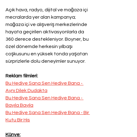
Açık hava, radyo, dijital ve mağaza içi 
mecralarda yer alan kampanya; 
mağaza içi ve alışveriş merkezlerinde 
hayata geçirilen aktivasyonlarla da 
360 derece destekleniyor. Boyner, bu 
özel dönemde herkesin yılbaşı 
coşkusunu en yüksek tonda yaşatan 
sürprizlerle dolu deneyimler sunuyor.
Reklam filmleri:
Bu Hediye Sana Sen Hediye Bana - 
Aynı Dilek Dudakta
Bu Hediye Sana Sen Hediye Bana - 
Bayıla Bayıla
Bu Hediye Sana Sen Hediye Bana - Bir 
Kutu Bir His
Künye: