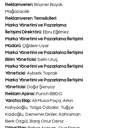
Reklamveren:
 Boyner Büyük 
Mağazacılık
Reklamveren Temsilcileri:
Marka Yönetimi ve Pazarlama 
İletişimi Direktörü
: Ebru Eğilmez
Marka Yönetimi ve Pazarlama İletişimi 
Müdürü
: Çiğdem Uyar
Marka Yönetimi ve Pazarlama İletişimi 
Birim Yöneticisi:
 Selin Uruç
Marka Yönetimi ve Pazarlama İletişimi 
Yöneticisi
: Ayberk Toprak 
Marka Yönetimi ve Pazarlama İletişimi 
Yöneticisi
: Doğa Şenyüz
Reklam Ajansı:
 Punch BBDO
Yaratıcı Ekip:
 Ali Musa Paça, Arkın 
Kahyaoğlu, Tolga Özbakır, Tuğçe 
Kadıoğlu, Demeter Dinler, Kahraman 
Berk Özgül, Barış Onur Deniz
Dijital Ekip:
 Bahar Arasan, Oya Ergün, 