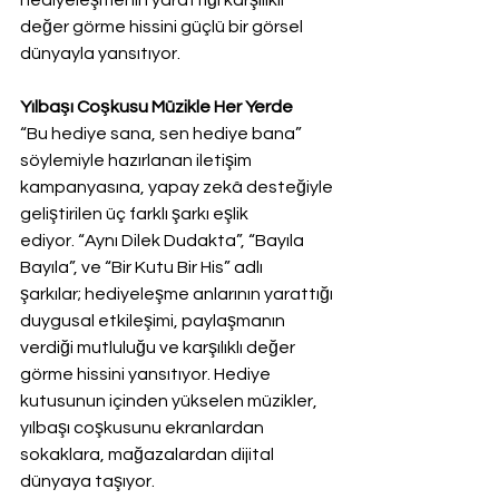
değer görme hissini güçlü bir görsel 
dünyayla yansıtıyor.
Yılbaşı Coşkusu Müzikle Her Yerde
“Bu hediye sana, sen hediye bana” 
söylemiyle hazırlanan iletişim 
kampanyasına, yapay zekâ desteğiyle 
geliştirilen üç farklı şarkı eşlik 
ediyor. “Aynı Dilek Dudakta”, “Bayıla 
Bayıla”, ve “Bir Kutu Bir His” adlı 
şarkılar; hediyeleşme anlarının yarattığı 
duygusal etkileşimi, paylaşmanın 
verdiği mutluluğu ve karşılıklı değer 
görme hissini yansıtıyor. Hediye 
kutusunun içinden yükselen müzikler, 
yılbaşı coşkusunu ekranlardan 
sokaklara, mağazalardan dijital 
dünyaya taşıyor.