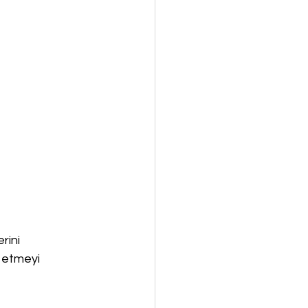
ini 
 etmeyi 