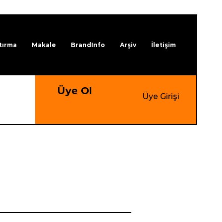
tırma
Makale
BrandInfo
Arşiv
İletişim
Üye Ol
Üye Girişi