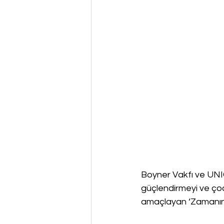
Boyner Vakfı ve UNIC
güçlendirmeyi ve çocu
amaçlayan ‘Zamanında