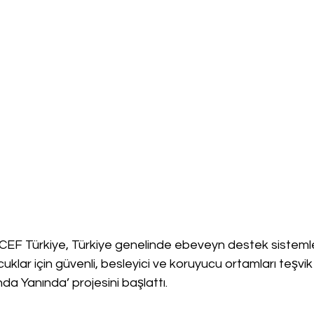
EF Türkiye, Türkiye genelinde ebeveyn destek sistemler
klar için güvenli, besleyici ve koruyucu ortamları teşvik
 Yanında’ projesini başlattı. 