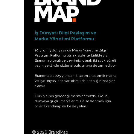
İş Dünyası Bilgi Paylaşım ve
Marka Yönetimi Platformu
10 yıldır iş dünyasında Marka Yönetimi Bilgi
Paylaşım Platformu olarak sizlerle birlikteyiz.
Brandmap basılı ve çevrimiçi olarak iki aylık süreli
yayın şeklinde sizlerle buluşmaya devam ediyor.
Brandmap 2025 yılından itibaren akademik marka
ve iş dünyası kitapları olarak da kitaplığınızda yer
alacak.
Türkiye'nin geleceği markalarımızda. Gelin,
dünyaya güçlü markalarımızla seslenmek için
onları Brandmap ile besleyelim.
© 2026 BrandMap