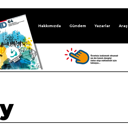
Hakkımızda
Gündem
Yazarlar
Araş
ve
mu
y