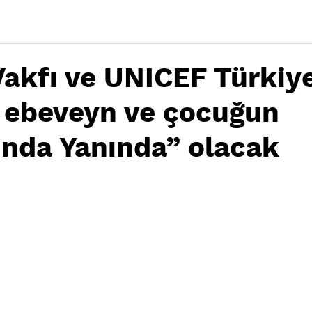
akfı ve UNICEF Türkiye
e ebeveyn ve çocuğun
nda Yanında” olacak